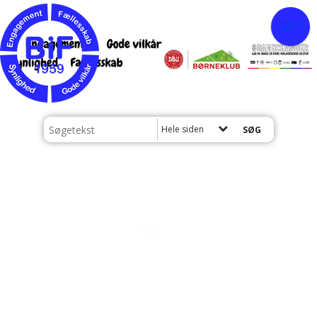
Hele siden