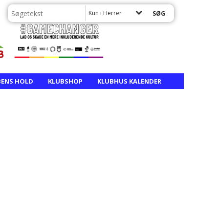
Kun i Herrer
BENS HOLD
KLUBSHOP
KLUBHUS KALENDER