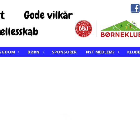
NGDOM
BØRN
SPONSORER
NYT MEDLEM?
KLUB