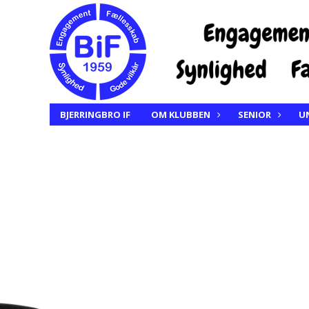
BJERRINGBRO IF
OM KLUBBEN
SENIOR
U