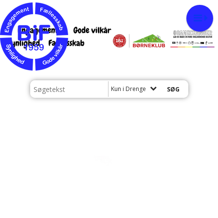
Kun i Drenge